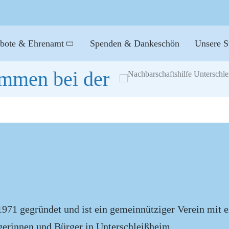
ebote & Ehrenamt
Spenden & Dankeschön
Unsere S
ommen bei der
1971 gegründet und ist ein gemeinnütziger Verein mit 
rgerinnen und Bürger in Unterschleißheim.