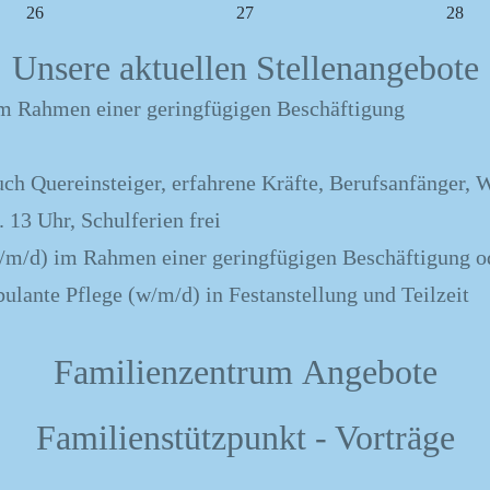
26
27
28
Unsere aktuellen Stellenangebote
 im Rahmen einer geringfügigen Beschäftigung
ch Quereinsteiger, erfahrene Kräfte, Berufsanfänger, 
13 Uhr, Schulferien frei
(w/m/d) im Rahmen einer geringfügigen Beschäftigung o
bulante Pflege (w/m/d) in Festanstellung und Teilzeit
Familienzentrum Angebote
02.2027
Familienstützpunkt - Vorträge