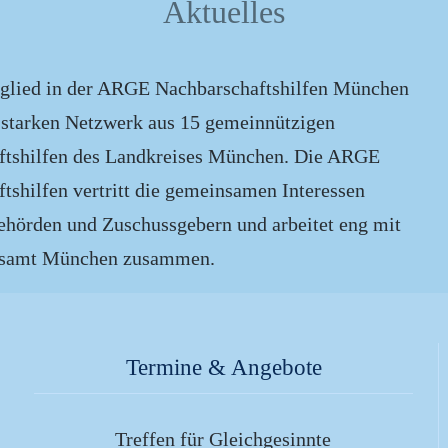
Aktuelles
f
tglied in der ARGE Nachbarschaftshilfen München
 starken Netzwerk aus 15 gemeinnützigen
ftshilfen des Landkreises München. Die ARGE
tshilfen vertritt die gemeinsamen Interessen
hörden und Zuschussgebern und arbeitet eng mit
tsamt München zusammen.
Termine & Angebote
Treffen für Gleichgesinnte