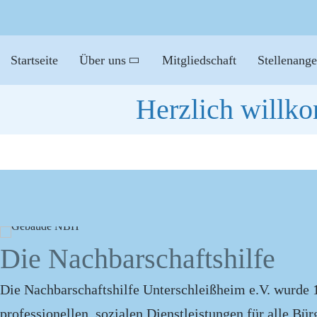
Startseite
Über uns
Mitgliedschaft
Stellenang
Herzlich willk
Die Nachbarschaftshilfe
Die Nachbarschaftshilfe Unterschleißheim e.V. wurde 
professionellen, sozialen Dienstleistungen für alle Bü