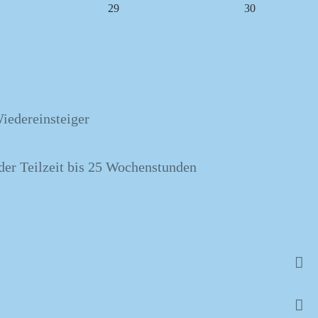
29
30
Wiedereinsteiger
der Teilzeit bis 25 Wochenstunden