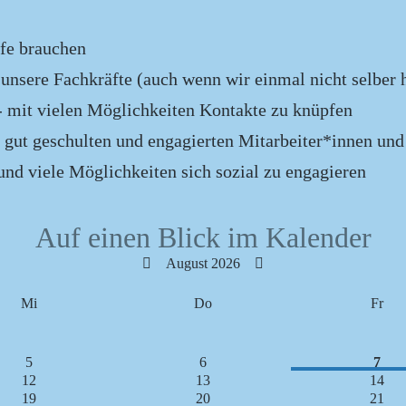
lfe brauchen
nsere Fachkräfte (auch wenn wir einmal nicht selber 
- mit vielen Möglichkeiten Kontakte zu knüpfen
 gut geschulten und engagierten Mitarbeiter*innen un
und viele Möglichkeiten sich sozial zu engagieren
Auf einen Blick im Kalender
August 2026
Mi
Do
Fr
5
6
7
12
13
14
19
20
21