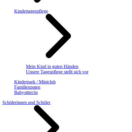
Kindertagespflege
Mein Kind in guten Händen
Unsere Tagespflege stellt sich vor
Kinderpark / Miniclub
Familienpaten
Babysitter/in
Schülerinnen und Schüler