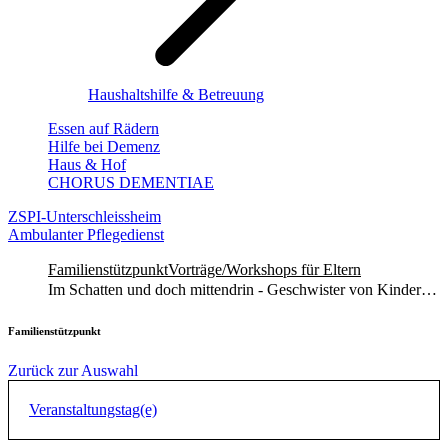
Haushaltshilfe & Betreuung
Essen auf Rädern
Hilfe bei Demenz
Haus & Hof
CHORUS DEMENTIAE
ZSPI-Unterschleissheim
Ambulanter Pflegedienst
Familienstützpunkt
Vorträge/Workshops für Eltern
Im Schatten und doch mittendrin - Geschwister von Kindern mit Behinderung stärken und verstehen Online 17.11.2026, 19.00 Uhr
Familienstützpunkt
Zurück zur Auswahl
Veranstaltungstag(e)