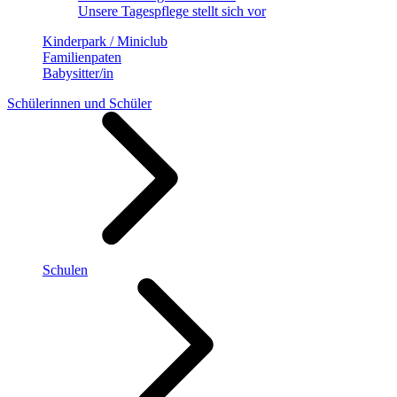
Unsere Tagespflege stellt sich vor
Kinderpark / Miniclub
Familienpaten
Babysitter/in
Schülerinnen und Schüler
Schulen