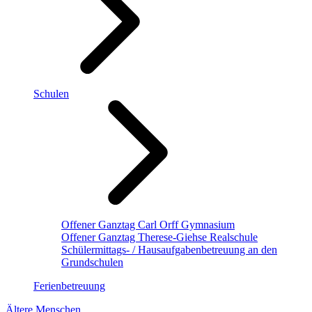
Schulen
Offener Ganztag Carl Orff Gymnasium
Offener Ganztag Therese-Giehse Realschule
Schülermittags- / Hausaufgabenbetreuung an den
Grundschulen
Ferienbetreuung
Ältere Menschen