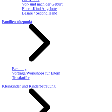
Vor- und nach der Geburt
Eltern-Kind Angebote
Basare / Second Hand
Familienstützpunkt
Beratung
Vorträge/Workshops für Eltern
Trostkoffer
Kleinkinder und Kinderbetreuung