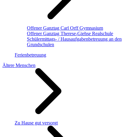
Offener Ganztag Carl Orff Gymnasium
Offener Ganztag Therese-Giehse Realschule
Schülermittags- / Hausaufgabenbetreuung an den
Grundschulen
Ferienbetreuung
Ältere Menschen
Zu Hause gut versorgt