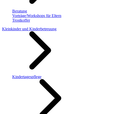
Beratung
Vorträge/Workshops für Eltern
Trostkoffer
Kleinkinder und Kinderbetreuung
Kindertagespflege