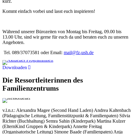
kurz.
Kommt einfach vorbei und lasst euch inspirieren!
Während unserer Bürozeiten von Montag bis Freitag, 09.00 bis
13.00 Uhr, sind wir gerne für euch da und beraten euch zu unseren
Angeboten.
Tel. 089/37073581 oder Email:
mail@fz-ush.de
Downloaden
Die Ressortleiterinnen des
Familienzentrums
v.l.n.r.: Alexandra Magee (Second Hand Laden) Andrea Kaltenbach
(Pädagogische Leitung, Familienstützpunkt & Familienpaten) Silvia
Richter (Buchhaltung) Semra Sahin (Kinderpark) Martina Kulzer
(ElternKind Gruppen & Kinderpark) Annette Freitag
(Organisatorische Leitung) Simone Baade (Familienpaten) Anja