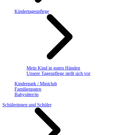
Kindertagespflege
Mein Kind in guten Händen
Unsere Tagespflege stellt sich vor
Kinderpark / Miniclub
Familienpaten
Babysitter/in
Schülerinnen und Schüler