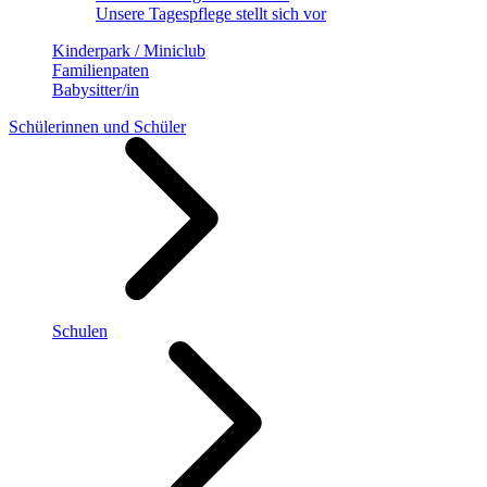
Unsere Tagespflege stellt sich vor
Kinderpark / Miniclub
Familienpaten
Babysitter/in
Schülerinnen und Schüler
Schulen