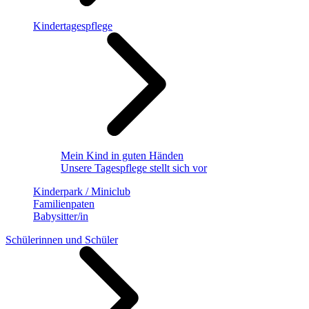
Kindertagespflege
Mein Kind in guten Händen
Unsere Tagespflege stellt sich vor
Kinderpark / Miniclub
Familienpaten
Babysitter/in
Schülerinnen und Schüler