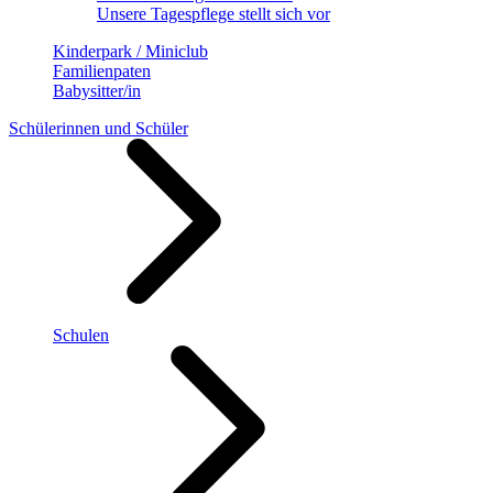
Unsere Tagespflege stellt sich vor
Kinderpark / Miniclub
Familienpaten
Babysitter/in
Schülerinnen und Schüler
Schulen