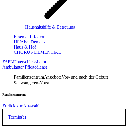
Haushaltshilfe & Betreuung
Essen auf Rädern
Hilfe bei Demenz
Haus & Hof
CHORUS DEMENTIAE
ZSPI-Unterschleissheim
Ambulanter Pflegedienst
Familienzentrum
Angebote
Vor- und nach der Geburt
Schwangeren-Yoga
Familienzentrum
Zurück zur Auswahl
Termin(e)