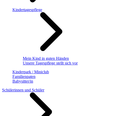
Kindertagespflege
Mein Kind in guten Händen
Unsere Tagespflege stellt sich vor
Kinderpark / Miniclub
Familienpaten
Babysitter/in
Schülerinnen und Schüler