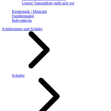
Unsere Tagespflege stellt sich vor
Kinderpark / Miniclub
Familienpaten
Babysitter/in
Schülerinnen und Schüler
Schulen