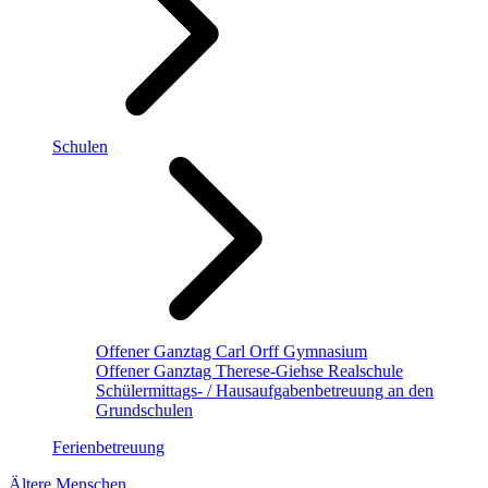
Schulen
Offener Ganztag Carl Orff Gymnasium
Offener Ganztag Therese-Giehse Realschule
Schülermittags- / Hausaufgabenbetreuung an den
Grundschulen
Ferienbetreuung
Ältere Menschen