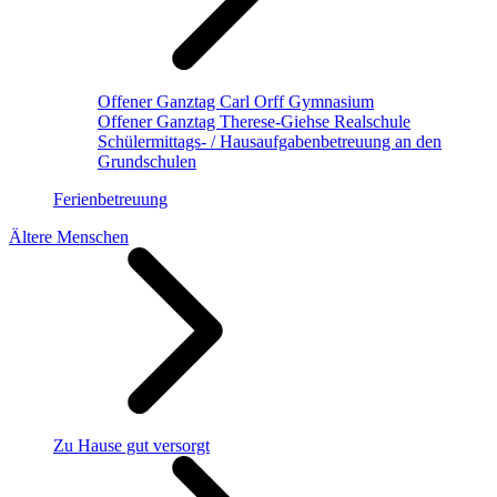
Offener Ganztag Carl Orff Gymnasium
Offener Ganztag Therese-Giehse Realschule
Schülermittags- / Hausaufgabenbetreuung an den
Grundschulen
Ferienbetreuung
Ältere Menschen
Zu Hause gut versorgt