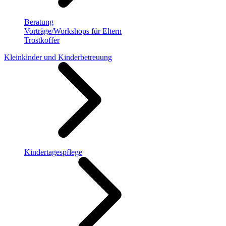
Beratung
Vorträge/Workshops für Eltern
Trostkoffer
Kleinkinder und Kinderbetreuung
Kindertagespflege