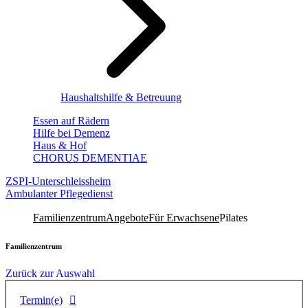
Haushaltshilfe & Betreuung
Essen auf Rädern
Hilfe bei Demenz
Haus & Hof
CHORUS DEMENTIAE
ZSPI-Unterschleissheim
Ambulanter Pflegedienst
Familienzentrum
Angebote
Für Erwachsene
Pilates
Familienzentrum
Zurück zur Auswahl
Termin(e)