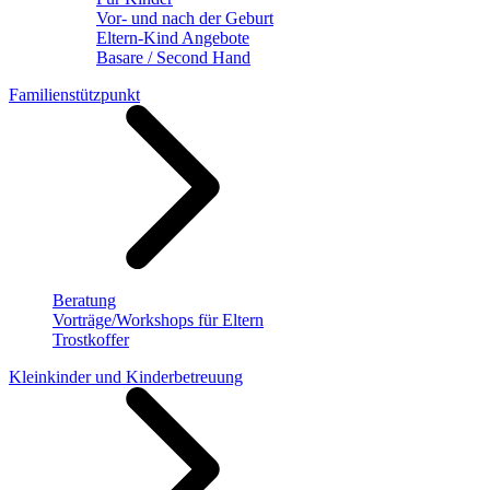
Vor- und nach der Geburt
Eltern-Kind Angebote
Basare / Second Hand
Familienstützpunkt
Beratung
Vorträge/Workshops für Eltern
Trostkoffer
Kleinkinder und Kinderbetreuung